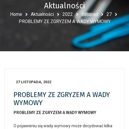
Aktualności
Home
Aktualności
2022
listopad
27
PROBLEMY ZE ZGRYZEM A WADY WYMOWY
27 LISTOPADA, 2022
PROBLEMY ZE ZGRYZEM A WADY
WYMOWY
PROBLEMY ZE ZGRYZEM A WADY WYMOWY
O pojawieniu się wady wymowy może decydować kilka