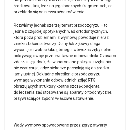
środkowej linii, lecz na jego bocznych fragmentach, co
przekłada się na niewyraźne mówienie.
Rozwińmy jednak szerzej temat przodozgryzu – to
jedna z częściej spotykanych wad ortodontycznych,
która poza problemami z wymową powoduje nieraz
zniekształcenia twarzy. Dolny łuk zębowy ulega
wysunięciu wobec łuku górnego, wówczas zęby dolne
pokrywają swoje przeciwstawne odpowiedniki. Czasami
zdarza się jednak, że wspomniane pokrycie uzębienia
nie występuje, gdyż siekacze pochylają się do środka
jamy ustnej. Dokładne określenie przodozgryzu
wymaga wykonania odpowiednich zdjęć RTG
obrazujących struktury kostne szczęk pacjenta,
do leczenia zaś stosowane są aparaty ortodontyczne,
przywracające zębom właściwe ustawienie.
Wady wymowy spowodowane przez zgryz otwarty