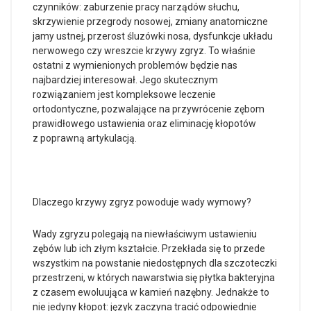
czynników: zaburzenie pracy narządów słuchu,
skrzywienie przegrody nosowej, zmiany anatomiczne
jamy ustnej, przerost śluzówki nosa, dysfunkcje układu
nerwowego czy wreszcie krzywy zgryz. To właśnie
ostatni z wymienionych problemów będzie nas
najbardziej interesował. Jego skutecznym
rozwiązaniem jest kompleksowe leczenie
ortodontyczne, pozwalające na przywrócenie zębom
prawidłowego ustawienia oraz eliminację kłopotów
z poprawną artykulacją.
Dlaczego krzywy zgryz powoduje wady wymowy?
Wady zgryzu polegają na niewłaściwym ustawieniu
zębów lub ich złym kształcie. Przekłada się to przede
wszystkim na powstanie niedostępnych dla szczoteczki
przestrzeni, w których nawarstwia się płytka bakteryjna
z czasem ewoluująca w kamień nazębny. Jednakże to
nie jedyny kłopot: język zaczyna tracić odpowiednie