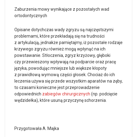
Zaburzenia mowy wynikające z pozostałych wad
ortodontycznych
Opisane dotychczas wady zgryzu są najczęstszymi
problemami, które przekładają się na trudności
z artykulacją, jednakże pamiętajmy, iż pozostałe rodzaje
krzywego zgryzu również mogą wpłynąć na ich
powstawanie. Stłoczenia, zgryz krzyżowy, głęboki
czy przewieszony wpływają na podparcie oraz pracę
języka, powodując mniejsze lub większe kłopoty
z prawidłową wymową części głosek. Chociaż do ich
leczenia używa się przede wszystkim aparatów na zęby,
to czasami konieczne jest przeprowadzenie
odpowiednich
zabiegów chirurgicznych
(np. podcięcie
wędzidełka), które usuną przyczynę schorzenia.
Przygotowała A. Majka