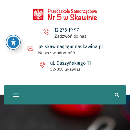
12 276 19 97
Zadzwoń do nas
p5.skawina@gminaskawina.pl
Napisz wiadomość
ul. Daszyńskiego 11
32-050 Skawina