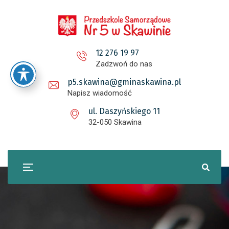
12 276 19 97
Zadzwoń do nas
p5.skawina@gminaskawina.pl
Napisz wiadomość
ul. Daszyńskiego 11
32-050 Skawina