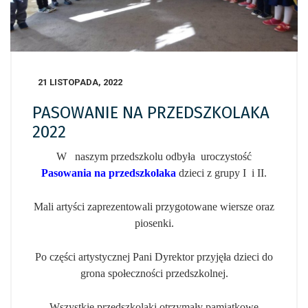
21 LISTOPADA, 2022
PASOWANIE NA PRZEDSZKOLAKA
2022
W naszym przedszkolu odbyła uroczystość
Pasowania na przedszkolaka
dzieci z grupy I i II.
Mali artyści zaprezentowali przygotowane wiersze oraz
piosenki.
Po części artystycznej Pani Dyrektor przyjęła dzieci do
grona społeczności przedszkolnej.
Wszystkie przedszkolaki otrzymały pamiątkowe