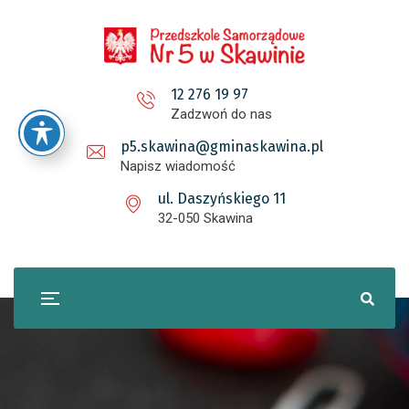
12 276 19 97
Zadzwoń do nas
p5.skawina@gminaskawina.pl
Napisz wiadomość
ul. Daszyńskiego 11
32-050 Skawina