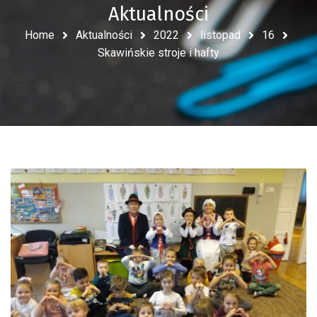
Aktualności
Home
Aktualności
2022
listopad
16
Skawińskie stroje i hafty