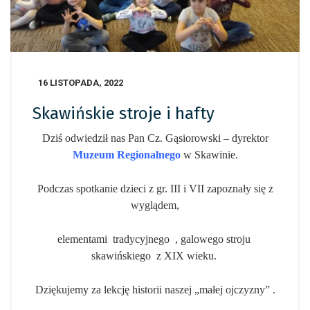
16 LISTOPADA, 2022
Skawińskie stroje i hafty
Dziś odwiedził nas Pan Cz. Gąsiorowski – dyrektor
Muzeum Regionalnego
w Skawinie.
Podczas spotkanie dzieci z gr. III i VII zapoznały się z
wyglądem,
elementami tradycyjnego , galowego stroju
skawińskiego z XIX wieku.
Dziękujemy za lekcję historii naszej „małej ojczyzny” .