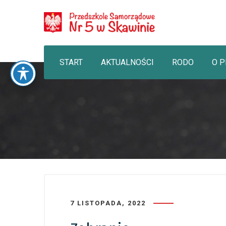
START
AKTUALNOŚCI
RODO
O 
7 LISTOPADA, 2022