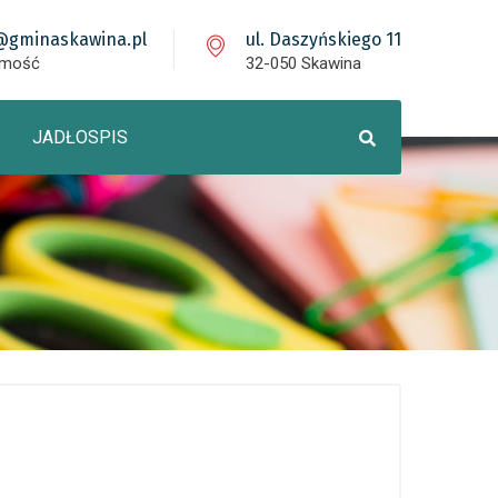
@gminaskawina.pl
ul. Daszyńskiego 11
omość
32-050 Skawina
JADŁOSPIS