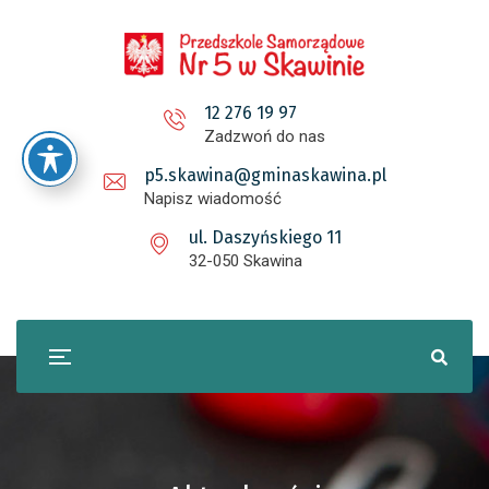
12 276 19 97
Zadzwoń do nas
p5.skawina@gminaskawina.pl
Napisz wiadomość
ul. Daszyńskiego 11
32-050 Skawina