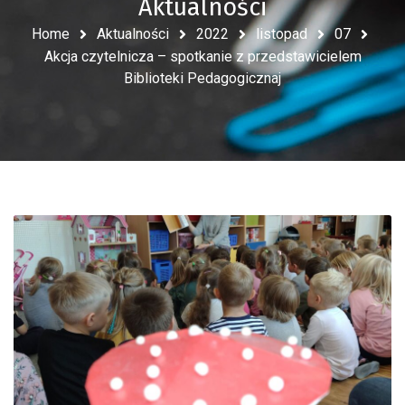
Aktualności
Home
Aktualności
2022
listopad
07
Akcja czytelnicza – spotkanie z przedstawicielem
Biblioteki Pedagogicznaj