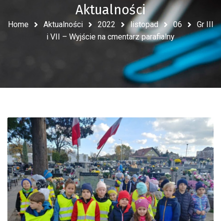
Aktualności
Home
Aktualności
2022
listopad
06
Gr III
i VII – Wyjście na cmentarz parafialny