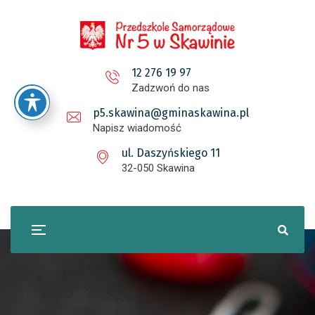
12 276 19 97
Zadzwoń do nas
p5.skawina@gminaskawina.pl
Napisz wiadomość
ul. Daszyńskiego 11
32-050 Skawina