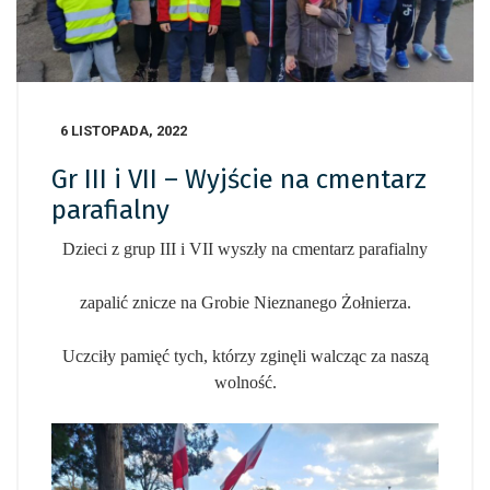
6 LISTOPADA, 2022
Gr III i VII – Wyjście na cmentarz
parafialny
Dzieci z grup III i VII wyszły na cmentarz parafialny
zapalić znicze na Grobie Nieznanego Żołnierza.
Uczciły pamięć tych, którzy zginęli walcząc za naszą
wolność.