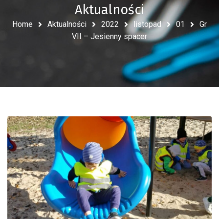
Aktualności
Home
Aktualności
2022
listopad
01
Gr
VII – Jesienny spacer