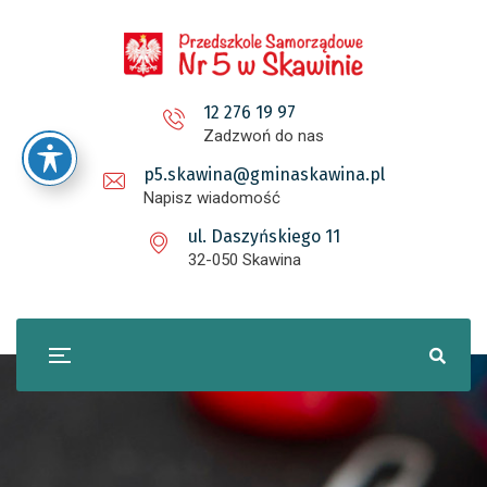
12 276 19 97
Zadzwoń do nas
p5.skawina@gminaskawina.pl
Napisz wiadomość
ul. Daszyńskiego 11
32-050 Skawina