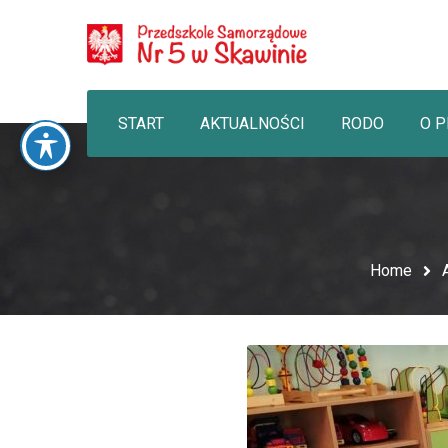
START
AKTUALNOŚCI
RODO
O 
Home