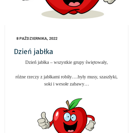
8 PAŹDZIERNIKA, 2022
Dzień jabłka
Dzień jabłka – wszystkie grupy świętowały,
różne rzeczy z jabłkami robiły….były musy, szaszłyki,
soki i wesołe zabawy…