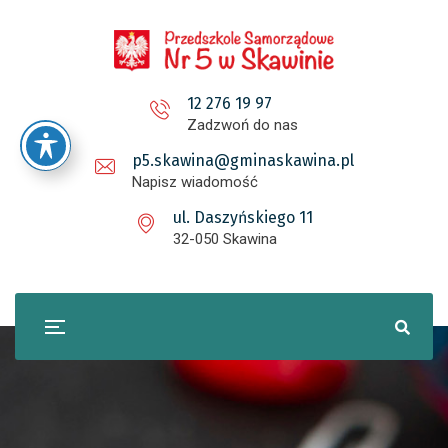
12 276 19 97
Zadzwoń do nas
p5.skawina@gminaskawina.pl
Napisz wiadomość
ul. Daszyńskiego 11
32-050 Skawina