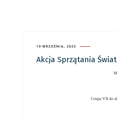
19 WRZEŚNIA, 2022
Akcja Sprzątania Świa
Ma
Grupa VII do ak