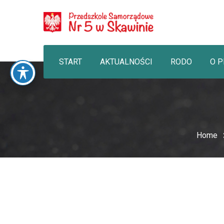
START
AKTUALNOŚCI
RODO
O 
Home