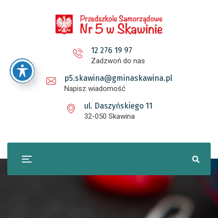
12 276 19 97
Zadzwoń do nas
p5.skawina@gminaskawina.pl
Napisz wiadomość
ul. Daszyńskiego 11
32-050 Skawina