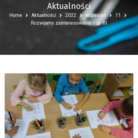
Aktualności
Home
Aktualności
2022
wrzesień
11
Rozwijamy zainteresowania – gr. III