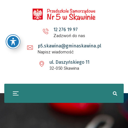
12 276 19 97
Zadzwoń do nas
p5.skawina@gminaskawina.pl
Napisz wiadomość
ul. Daszyńskiego 11
32-050 Skawina