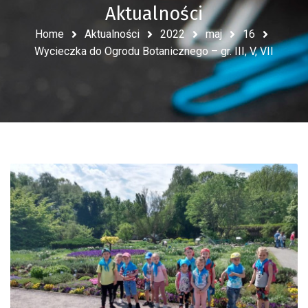
Aktualności
Home
Aktualności
2022
maj
16
Wycieczka do Ogrodu Botanicznego – gr. III, V, VII