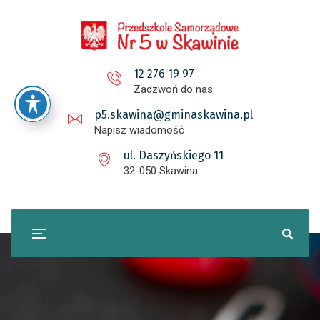
12 276 19 97
Zadzwoń do nas
p5.skawina@gminaskawina.pl
Napisz wiadomość
ul. Daszyńskiego 11
32-050 Skawina