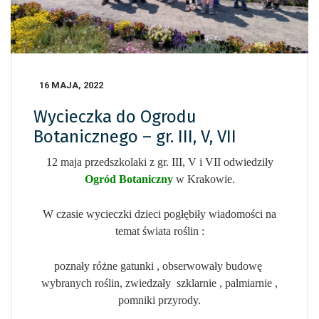
16 MAJA, 2022
Wycieczka do Ogrodu
Botanicznego – gr. III, V, VII
12 maja przedszkolaki z gr. III, V i VII odwiedziły
Ogród Botaniczny
w Krakowie.
W czasie wycieczki dzieci pogłębiły wiadomości na
temat świata roślin :
poznały różne gatunki , obserwowały budowę
wybranych roślin, zwiedzały szklarnie , palmiarnie ,
pomniki przyrody.