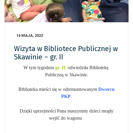
16 MAJA, 2022
Wizyta w Bibliotece Publicznej w
Skawinie – gr. II
W tym tygodniu
gr. II
odwiedziła Bibliotekę
Publiczną w Skawinie.
Biblioteka mieści się w odremontowanym
Dworcu
PKP
.
Dzięki uprzejmości Pana maszynisty dzieci mogły
wejść do wagonu
.