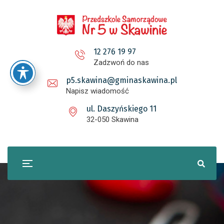
12 276 19 97
Zadzwoń do nas
p5.skawina@gminaskawina.pl
Napisz wiadomość
ul. Daszyńskiego 11
32-050 Skawina