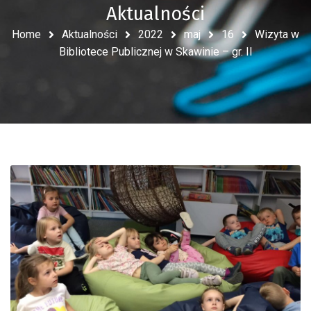
Aktualności
Home
Aktualności
2022
maj
16
Wizyta w
Bibliotece Publicznej w Skawinie – gr. II