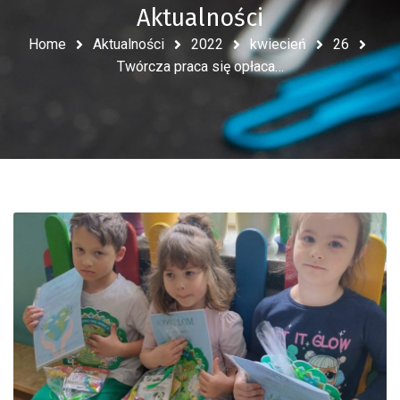
Aktualności
Home
Aktualności
2022
kwiecień
26
Twórcza praca się opłaca…