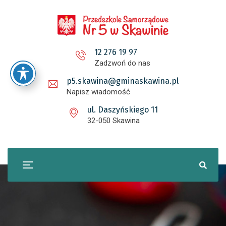
12 276 19 97
Zadzwoń do nas
p5.skawina@gminaskawina.pl
Napisz wiadomość
ul. Daszyńskiego 11
32-050 Skawina