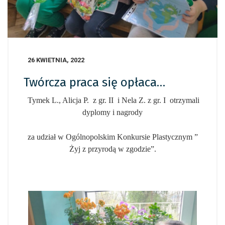
26 KWIETNIA, 2022
Twórcza praca się opłaca…
Tymek L., Alicja P. z gr. II i Nela Z. z gr. I otrzymali
dyplomy i nagrody
za udział w Ogólnopolskim Konkursie Plastycznym ”
Żyj z przyrodą w zgodzie”.