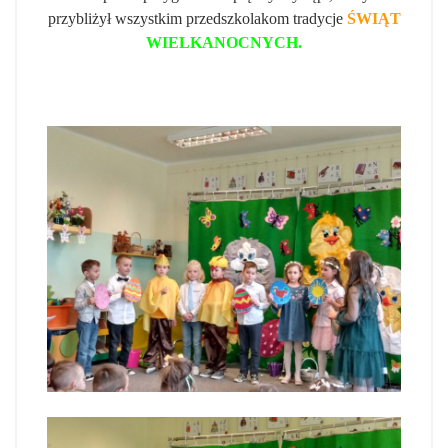
przybliżył wszystkim przedszkolakom tradycje
ŚWIĄT
WIELKANOCNYCH.