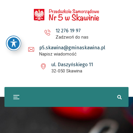
12 276 19 97
Zadzwoń do nas
p5.skawina@gminaskawina.pl
Napisz wiadomość
ul. Daszyńskiego 11
32-050 Skawina