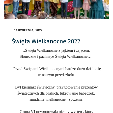
14 KWIETNIA, 2022
Święta Wielkanocne 2022
„Święta Wielkanocne z jajkiem i zającem,
Słoneczne i pachnące Święta Wielkanocne…”
Przed Świętami Wielkanocnymi bardzo dużo działo się
w naszym przedszkolu.
Był kiermasz świąteczny, przygotowanie prezentów
świątecznych dla bliskich, lukrowanie babeczek,
śniadanie wielkanocne , życzenia.
Grupa VI przygotowała piękny występ , który