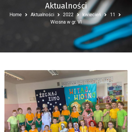
Aktualności
Home
Aktualności
2022
kwiecień
11
Wiosna w gr. VI