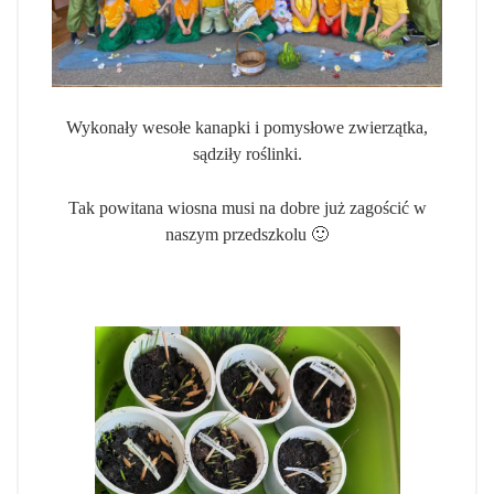
Wykonały wesołe kanapki i pomysłowe zwierzątka,
sądziły roślinki.
Tak powitana wiosna musi na dobre już zagościć w
naszym przedszkolu 🙂