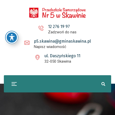
12 276 19 97
Zadzwoń do nas
p5.skawina@gminaskawina.pl
Napisz wiadomość
ul. Daszyńskiego 11
32-050 Skawina