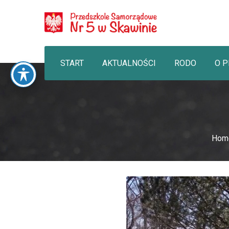
START
AKTUALNOŚCI
RODO
O 
Hom