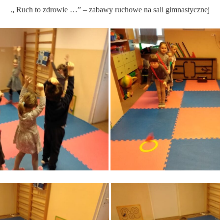
„ Ruch to zdrowie …” – zabawy ruchowe na sali gimnastycznej