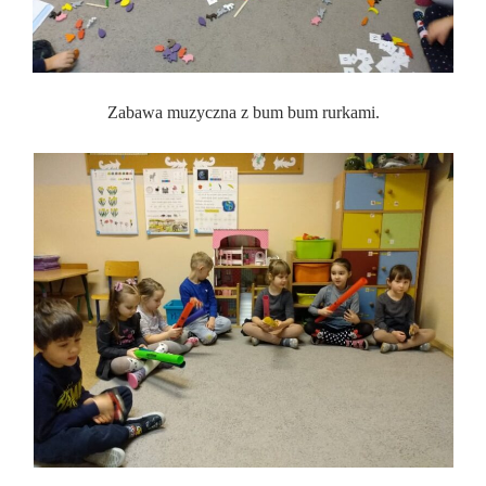
Zabawa muzyczna z bum bum rurkami.