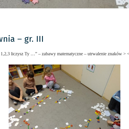
ia – gr. III
1,2,3 liczysz Ty …” – zabawy matematyczne – utrwalenie znaków > 