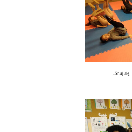
„Snuj się,