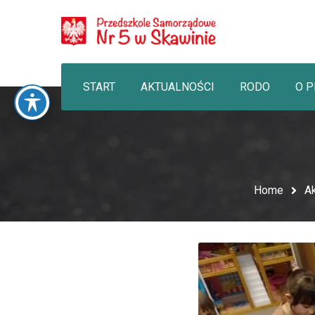
START
AKTUALNOŚCI
RODO
O 
Home
Ak