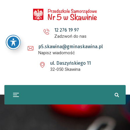
12 276 19 97
Zadzwoń do nas
p5.skawina@gminaskawina.pl
Napisz wiadomość
ul. Daszyńskiego 11
32-050 Skawina