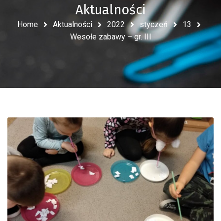
Aktualności
Home
Aktualności
2022
styczeń
13
Wesołe zabawy – gr. III