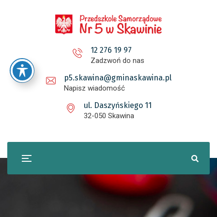
12 276 19 97
Zadzwoń do nas
p5.skawina@gminaskawina.pl
Napisz wiadomość
ul. Daszyńskiego 11
32-050 Skawina