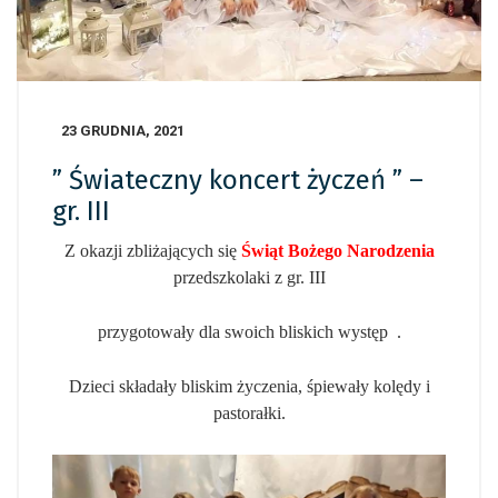
23 GRUDNIA, 2021
” Świateczny koncert życzeń ” –
gr. III
Z okazji zbliżających się
Świąt Bożego Narodzenia
przedszkolaki z gr. III
przygotowały dla swoich bliskich występ .
Dzieci składały bliskim życzenia, śpiewały kolędy i
pastorałki.