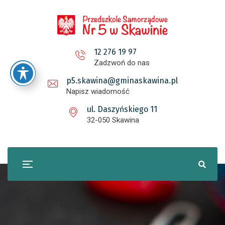
12 276 19 97
Zadzwoń do nas
p5.skawina@gminaskawina.pl
Napisz wiadomość
ul. Daszyńskiego 11
32-050 Skawina