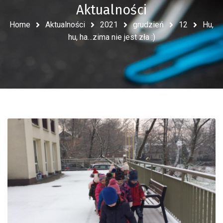
Aktualności
Home
Aktualności
2021
grudzień
12
Hu,
hu, ha…zima nie jest zła :)