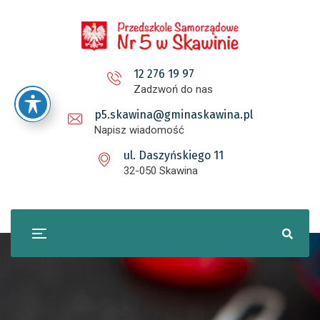
12 276 19 97
Zadzwoń do nas
p5.skawina@gminaskawina.pl
Napisz wiadomość
ul. Daszyńskiego 11
32-050 Skawina