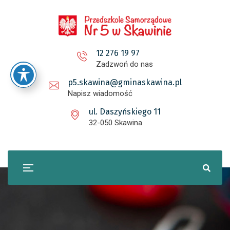
12 276 19 97
Zadzwoń do nas
p5.skawina@gminaskawina.pl
Napisz wiadomość
ul. Daszyńskiego 11
32-050 Skawina