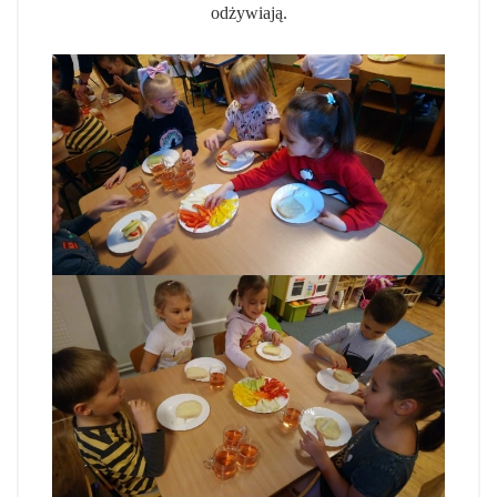
odżywiają.