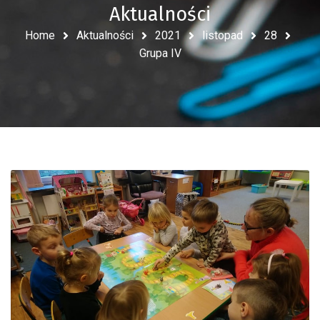
Aktualności
Home
Aktualności
2021
listopad
28
Grupa IV