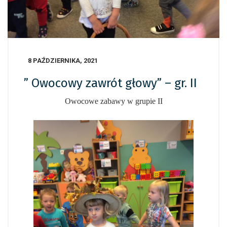
8 PAŹDZIERNIKA, 2021
” Owocowy zawrót głowy” – gr. II
Owocowe zabawy w grupie II