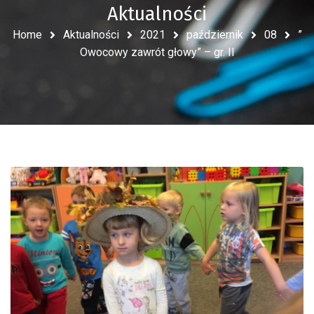
Aktualności
Home
Aktualności
2021
październik
08
”
Owocowy zawrót głowy” – gr. II