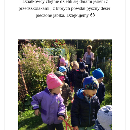
Działkowcy chętnie dzielili się darami jesieni z
przedszkolakami , z których powstał pyszny deser-
pieczone jabłka. Dziękujemy 🙂