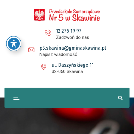
12 276 19 97
Zadzwoń do nas
p5.skawina@gminaskawina.pl
Napisz wiadomość
ul. Daszyńskiego 11
32-050 Skawina