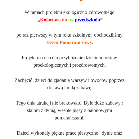
W ramach projektu ekologiczno-zdrowotnego
„
Kolorowe
dni
w
przedszkolu
”
po raz pierwszy w tym roku szkolnym obchodziliśmy
Dzień Pomarańczowy.
Projekt ma na celu przybliżenie dzieciom postaw
proekologicznych i prozdrowotnych.
Zachęcić dzieci do zjadania warzyw i owoców poprzez
ciekawą i miłą zabawę.
Tego dnia atrakcji nie brakowało. Było dużo zabawy :
slalom z dynią, wesołe pląsy z balonowymi
pomarańczami.
Dzieci wykonały piękne prace plastyczne : dynie oraz