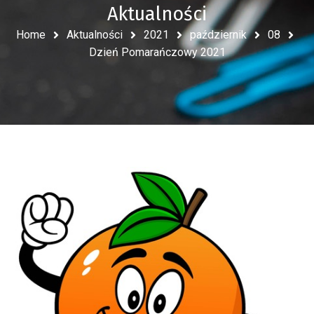
Aktualności
Home
Aktualności
2021
październik
08
Dzień Pomarańczowy 2021