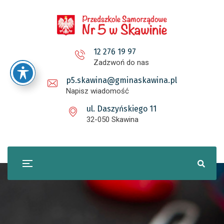
12 276 19 97
Zadzwoń do nas
p5.skawina@gminaskawina.pl
Napisz wiadomość
ul. Daszyńskiego 11
32-050 Skawina