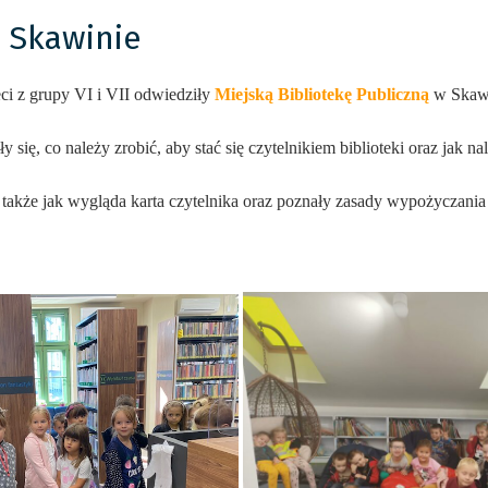
w Skawinie
ci z grupy VI i VII odwiedziły
Miejską Bibliotekę Publiczną
w Skaw
 się, co należy zrobić, aby stać się czytelnikiem biblioteki oraz jak n
także jak wygląda karta czytelnika oraz poznały zasady wypożyczania