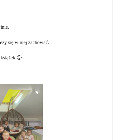
inie.
ależy się w niej zachować.
 książek 🙂