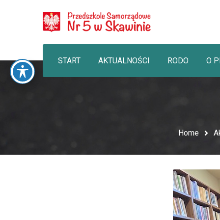
START
AKTUALNOŚCI
RODO
O 
Home
A