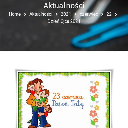
Aktualności
Home
Aktualności
2021
czerwiec
22
Dzień Ojca 2021