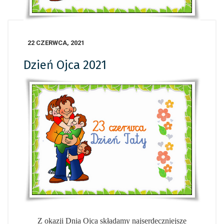
22 CZERWCA, 2021
Dzień Ojca 2021
Z okazji Dnia Ojca składamy najserdeczniejsze