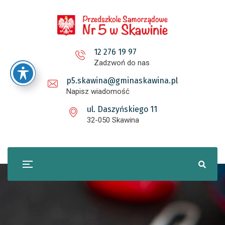
12 276 19 97
Zadzwoń do nas
p5.skawina@gminaskawina.pl
Napisz wiadomość
ul. Daszyńskiego 11
32-050 Skawina