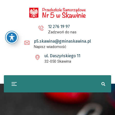
12 276 19 97
Zadzwoń do nas
p5.skawina@gminaskawina.pl
Napisz wiadomość
ul. Daszyńskiego 11
32-050 Skawina