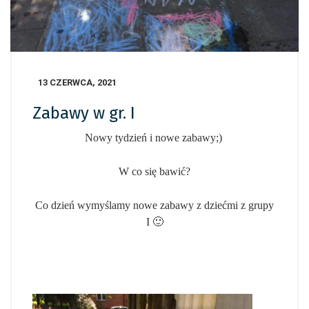
13 CZERWCA, 2021
Zabawy w gr. I
Nowy tydzień i nowe zabawy;)
W co się bawić?
Co dzień wymyślamy nowe zabawy z dziećmi z grupy
I 🙂