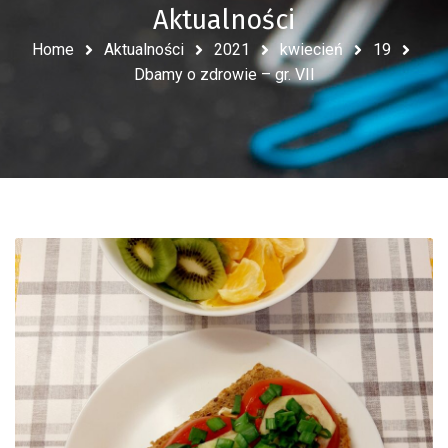
Aktualności
Home
Aktualności
2021
kwiecień
19
Dbamy o zdrowie – gr. VII