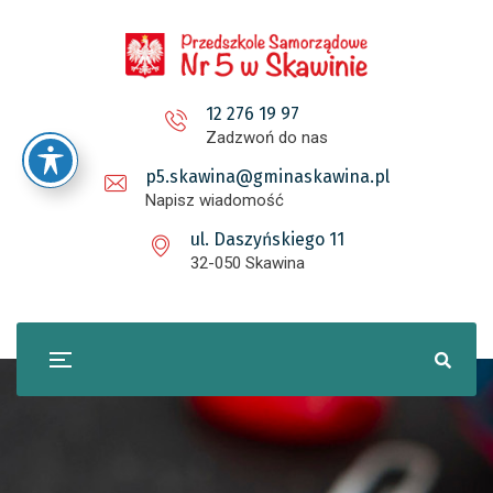
12 276 19 97
Zadzwoń do nas
p5.skawina@gminaskawina.pl
Napisz wiadomość
ul. Daszyńskiego 11
32-050 Skawina