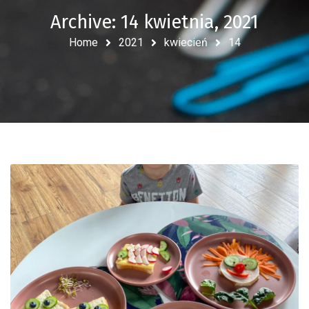
Archive: 14 kwietnia, 2021
Home
2021
kwiecień
14