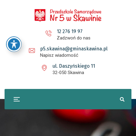
12 276 19 97
Zadzwoń do nas
p5.skawina@gminaskawina.pl
Napisz wiadomość
ul. Daszyńskiego 11
32-050 Skawina