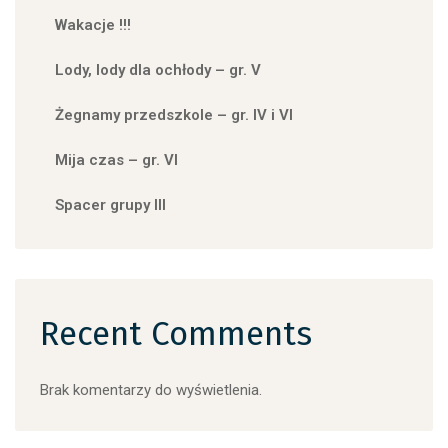
Wakacje !!!
Lody, lody dla ochłody – gr. V
Żegnamy przedszkole – gr. IV i VI
Mija czas – gr. VI
Spacer grupy III
Recent Comments
Brak komentarzy do wyświetlenia.