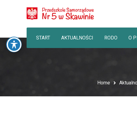
START
AKTUALNOŚCI
RODO
O 
Home
Aktualno