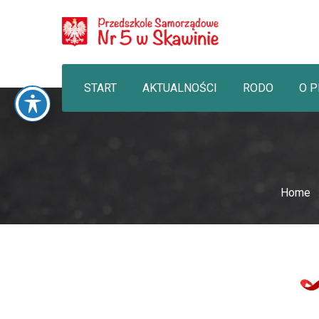
START
AKTUALNOŚCI
RODO
O 
Home