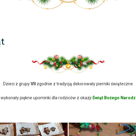
ąt
Dzieci z grupy
VII
zgodnie z tradycją dekorowały pierniki świąteczne
 wykonały piękne upominki dla rodziców z okazji
Świąt Bożego Narodz