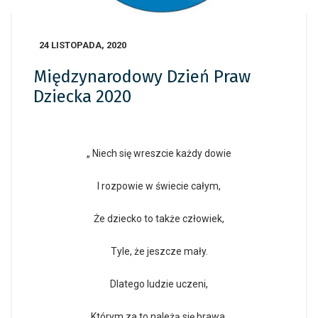
24 LISTOPADA, 2020
Międzynarodowy Dzień Praw
Dziecka 2020
„ Niech się wreszcie każdy dowie
I rozpowie w świecie całym,
Że dziecko to także człowiek,
Tyle, że jeszcze mały.
Dlatego ludzie uczeni,
Którym za to należą się brawa,