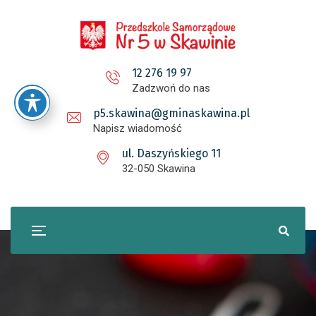
12 276 19 97
Zadzwoń do nas
p5.skawina@gminaskawina.pl
Napisz wiadomość
ul. Daszyńskiego 11
32-050 Skawina