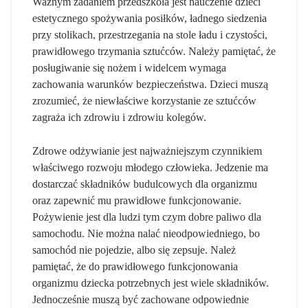
Ważnym zadaniem przedszkola jest nauczenie dzieci
estetycznego spożywania posiłków, ładnego siedzenia
przy stolikach, przestrzegania na stole ładu i czystości,
prawidłowego trzymania sztućców. Należy pamiętać, że
posługiwanie się nożem i widelcem wymaga
zachowania warunków bezpieczeństwa. Dzieci muszą
zrozumieć, że niewłaściwe korzystanie ze sztućców
zagraża ich zdrowiu i zdrowiu kolegów.
Zdrowe odżywianie jest najważniejszym czynnikiem
właściwego rozwoju młodego człowieka. Jedzenie ma
dostarczać składników budulcowych dla organizmu
oraz zapewnić mu prawidłowe funkcjonowanie.
Pożywienie jest dla ludzi tym czym dobre paliwo dla
samochodu. Nie można nalać nieodpowiedniego, bo
samochód nie pojedzie, albo się zepsuje. Należ
pamiętać, że do prawidłowego funkcjonowania
organizmu dziecka potrzebnych jest wiele składników.
Jednocześnie muszą być zachowane odpowiednie