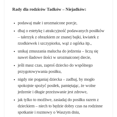
Rady dla rodziców Tadków – Niejadków:
podawaj małe i urozmaicone porcje,
dbaj o estetykę i atrakcyjność podawanych posiłków
– talerzyk z obrazkiem ze znanej bajki, kwiatek z
rzodkiewek i szczypiorku, wąż z ogórka itp.,
unikaj zmuszania malucha do jedzenia – liczą się
nawet śladowe ilości w urozmaiconej diecie,
jeśli masz czas, zaproś dziecko do wspólnego
przygotowywania posiłku,
nigdy nie poganiaj dziecka – zadbaj, by mogło
spokojnie spożyć posiłek, pamiętając, że wolne
jedzenie i długie przeżuwanie jest zdrowe,
jak tylko to możliwe, zasiadaj do posiłku razem z
dzieckiem – niech to będzie dobry czas na rodzinne
spotkanie i rozmowy o Waszym dniu,