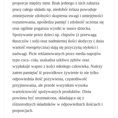
proporcje między nimi. Brak jednego z nich zaburza
pracę całego układu np. niedobór żelaza powoduje
zmniejszenie zdolności skupienia uwagi i umiejętności
rozumowania, upośledza pamięć i zdolność uczenia się
oraz ogólnie pogarsza wyniki w nauce dziecka.
Spożywanie przez dzieci np. chipsów (z przewagą
tłuszczów i soli) oraz nadmiernej ilości słodyczy ( duża
wartość energetyczna) stają się przyczyną otyłości i
nadwagi. Picie reklamowanych przez media napojów
typu coca- cola, uszkadza szkliwo zębów oraz
wypłukuje wapno z kości młodego człowieka. Należy
zatem pamiętać iż prawidłowe żywienie to nie tylko
odpowiednia ilość pożywienia, częstotliwość
przyjmowania, ale przede wszystkim wysoka
wartościowość spożywanych produktów. Dieta
powinna być urozmaicona, składająca się z
różnorodnych składników w odpowiednich ilościach i
proporcjach.