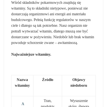
Wśród składników pokarmowych znajdują się
witaminy. Są to składniki nietypowe, ponieważ nie
dostarczają organizmowi ani energii ani materiału
budulcowego. Pełnią funkcję regulatorów w naszym
ciele i dlatego są tak potrzebne. Nasz organizm nie
potrafi wytwarzać witamin, dlatego muszą one być
dostarczane w pożywieniu. Niedobór lub brak witamin
powoduje schorzenie zwane – awitaminozą.
Najważniejsze witaminy.
Nazwa
Źródło
Objawy
witaminy
niedoboru
Tran,
Wysuszenie
A
produkty
skóry, ślepota