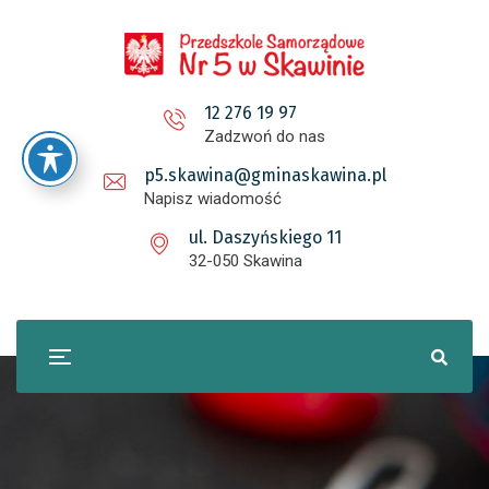
12 276 19 97
Zadzwoń do nas
p5.skawina@gminaskawina.pl
Napisz wiadomość
ul. Daszyńskiego 11
32-050 Skawina