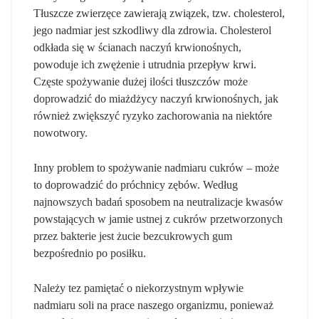
Tłuszcze zwierzęce zawierają związek, tzw. cholesterol,
jego nadmiar jest szkodliwy dla zdrowia. Cholesterol
odkłada się w ścianach naczyń krwionośnych,
powoduje ich zwężenie i utrudnia przepływ krwi.
Częste spożywanie dużej ilości tłuszczów może
doprowadzić do miażdżycy naczyń krwionośnych, jak
również zwiększyć ryzyko zachorowania na niektóre
nowotwory.
Inny problem to spożywanie nadmiaru cukrów – może
to doprowadzić do próchnicy zębów. Według
najnowszych badań sposobem na neutralizacje kwasów
powstających w jamie ustnej z cukrów przetworzonych
przez bakterie jest żucie bezcukrowych gum
bezpośrednio po posiłku.
Należy tez pamiętać o niekorzystnym wpływie
nadmiaru soli na prace naszego organizmu, ponieważ