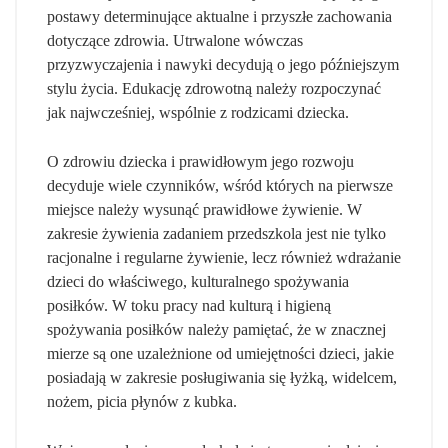
postawy determinujące aktualne i przyszłe zachowania
dotyczące zdrowia. Utrwalone wówczas
przyzwyczajenia i nawyki decydują o jego późniejszym
stylu życia. Edukację zdrowotną należy rozpoczynać
jak najwcześniej, wspólnie z rodzicami dziecka.
O zdrowiu dziecka i prawidłowym jego rozwoju
decyduje wiele czynników, wśród których na pierwsze
miejsce należy wysunąć prawidłowe żywienie. W
zakresie żywienia zadaniem przedszkola jest nie tylko
racjonalne i regularne żywienie, lecz również wdrażanie
dzieci do właściwego, kulturalnego spożywania
posiłków. W toku pracy nad kulturą i higieną
spożywania posiłków należy pamiętać, że w znacznej
mierze są one uzależnione od umiejętności dzieci, jakie
posiadają w zakresie posługiwania się łyżką, widelcem,
nożem, picia płynów z kubka.