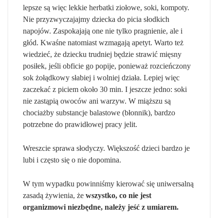
lepsze są więc lekkie herbatki ziołowe, soki, kompoty.
Nie przyzwyczajajmy dziecka do picia słodkich
napojów. Zaspokajają one nie tylko pragnienie, ale i
głód. Kwaśne natomiast wzmagają apetyt. Warto też
wiedzieć, że dziecku trudniej będzie strawić mięsny
posiłek, jeśli obficie go popije, ponieważ rozcieńczony
sok żołądkowy słabiej i wolniej działa. Lepiej więc
zaczekać z piciem około 30 min. I jeszcze jedno: soki
nie zastąpią owoców ani warzyw. W miąższu są
chociażby substancje balastowe (błonnik), bardzo
potrzebne do prawidłowej pracy jelit.
Wreszcie sprawa słodyczy. Większość dzieci bardzo je
lubi i często się o nie dopomina.
W tym wypadku powinniśmy kierować się uniwersalną
zasadą żywienia, że
wszystko, co nie jest
organizmowi niezbędne, należy jeść z umiarem.