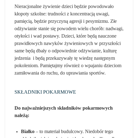
Nieracjonalne żywienie dzieci będzie powodowało
kłopoty szkolne: trudności z koncentracją uwagi,
pamięcią, będzie przyczyną agresji i pesymizmu. Złe
odżywianie stanie się powodem wielu chorób: nadwagi,
otyłości i wad postawy. Dzieci, które będą nauczone
prawidłowych nawyków żywieniowych w przyszłości
same będą dbały o odpowiednie odżywianie, kulturę
jedzenia i będą przekazywały tę wiedzę następnym
pokoleniom. Pamiętajmy również o wpajaniu dzieciom
zamiłowania do ruchu, do uprawiania sportów.
SKŁADNIKI POKARMOWE
Do najważniejszych składników pokarmowych
należą:
Białko
– to materiał budulcowy. Niedobór tego