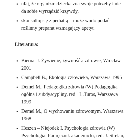
ufaj, że organizm dziecka zna swoje potrzeby i nie
da sobie wyrządzić krzywdy,
skonsultuj się z pediatrą – może warto podać
roślinny preparat wzmagający apetyt.
Literatura:
Biernat J. Żywienie, żywność a zdrowie, Wrocław
2001
Campbell B., Ekologia człowieka, Warszawa 1995
Demel M., Pedagogika zdrowia (W) Pedagogika
ogólna i subdyscypliny, red- L.Turos, Warszawa
1999
Demel M., O wychowaniu zdrowotnym. Warszawa
1968
Heszen – Niejodek I, Psychologia zdrowia (W)
Psychologia. Podręcznik akademicki, red. J. Strelau,