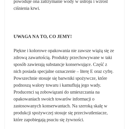
powoduje ona zatrzymanie wody w ustroju i wzrost
ciśnienia krwi.
UWAGA NA TO, CO JEMY!
Piękne i kolorowe opakowania nie zawsze wiążą się ze
zdrową zawartością. Produkty przechowywane w taki
sposób zawierają substancje konserwujące. Część z
nich posiada specjalne oznaczenie – literę E oraz cyfrę.
Powszechnie stosuje się barwniki spożywcze, które
podnoszą walory towaru i kamuflują jego wady.
Producenci są zobowiązani do umieszczania na
opakowaniach swoich towarów informacji o
zastosowanych konserwantach. Na szeroką skalę w
produkcji spożywczej stosuje się przeciwutleniacze,
które zapobiegają psuciu się żywności.