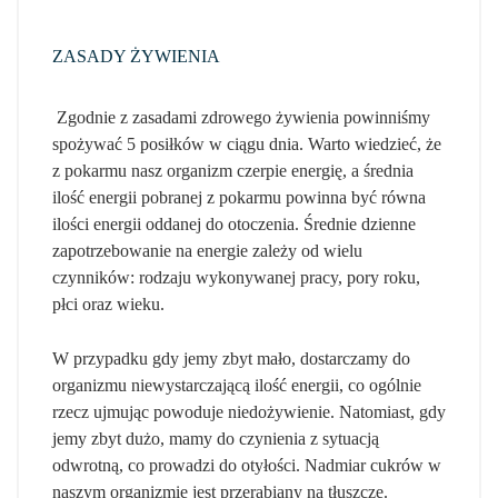
ZASADY ŻYWIENIA
Zgodnie z zasadami zdrowego żywienia powinniśmy
spożywać 5 posiłków w ciągu dnia. Warto wiedzieć, że
z pokarmu nasz organizm czerpie energię, a średnia
ilość energii pobranej z pokarmu powinna być równa
ilości energii oddanej do otoczenia. Średnie dzienne
zapotrzebowanie na energie zależy od wielu
czynników: rodzaju wykonywanej pracy, pory roku,
płci oraz wieku.
W przypadku gdy jemy zbyt mało, dostarczamy do
organizmu niewystarczającą ilość energii, co ogólnie
rzecz ujmując powoduje niedożywienie. Natomiast, gdy
jemy zbyt dużo, mamy do czynienia z sytuacją
odwrotną, co prowadzi do otyłości. Nadmiar cukrów w
naszym organizmie jest przerabiany na tłuszcze.