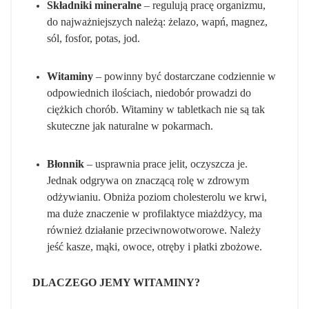
Składniki mineralne
– regulują pracę organizmu,
do najważniejszych należą: żelazo, wapń, magnez,
sól, fosfor, potas, jod.
Witaminy
– powinny być dostarczane codziennie w
odpowiednich ilościach, niedobór prowadzi do
ciężkich chorób. Witaminy w tabletkach nie są tak
skuteczne jak naturalne w pokarmach.
Błonnik
– usprawnia prace jelit, oczyszcza je.
Jednak odgrywa on znaczącą rolę w zdrowym
odżywianiu. Obniża poziom cholesterolu we krwi,
ma duże znaczenie w profilaktyce miażdżycy, ma
również działanie przeciwnowotworowe. Należy
jeść kasze, mąki, owoce, otręby i płatki zbożowe.
DLACZEGO JEMY WITAMINY?