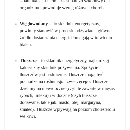
składnika jak i nadmiar jest bardzo szkodliwy dla
organizmu i powoduje szereg różnych chorób.
Węglowodany
– to składnik energetyczny,
powinny stanowić w procesie odżywiania główne
źródło dostarczania energii. Pomagają w trawieniu
białka.
Tłuszcze
– to składnik energetyczny, najbardziej
kaloryczny składnik pożywienia. Spożycie
tłuszczów jest nadmierne. Tłuszcze mogą być
pochodzenia roślinnego i zwierzęcego. Tłuszcze
dzielimy na niewidoczne (czyli te zawarte w mięsie,
rybach, mleku) i widoczne (czyli tłuszcze
dodawane, takie jak: masło, olej, margaryna,
smalec). Tłuszcze wpływają na poziom cholesterolu
we krwi.