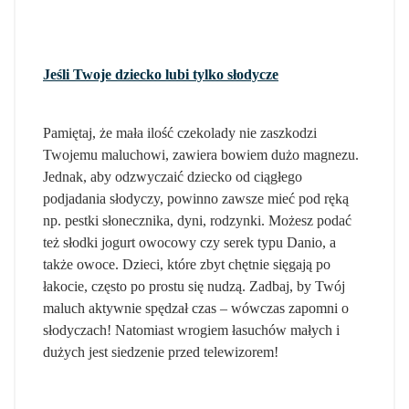
Jeśli Twoje dziecko lubi tylko słodycze
Pamiętaj, że mała ilość czekolady nie zaszkodzi
Twojemu maluchowi, zawiera bowiem dużo magnezu.
Jednak, aby odzwyczaić dziecko od ciągłego
podjadania słodyczy, powinno zawsze mieć pod ręką
np. pestki słonecznika, dyni, rodzynki. Możesz podać
też słodki jogurt owocowy czy serek typu Danio, a
także owoce. Dzieci, które zbyt chętnie sięgają po
łakocie, często po prostu się nudzą. Zadbaj, by Twój
maluch aktywnie spędzał czas – wówczas zapomni o
słodyczach! Natomiast wrogiem łasuchów małych i
dużych jest siedzenie przed telewizorem!