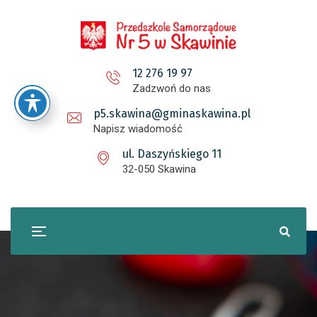
12 276 19 97
Zadzwoń do nas
p5.skawina@gminaskawina.pl
Napisz wiadomość
ul. Daszyńskiego 11
32-050 Skawina