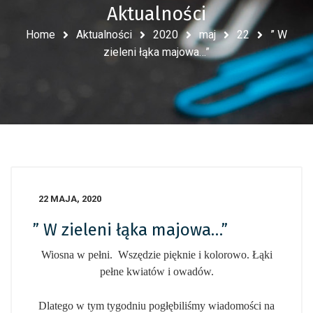
Aktualności
Home
Aktualności
2020
maj
22
” W
zieleni łąka majowa…”
22 MAJA, 2020
” W zieleni łąka majowa…”
Wiosna w pełni. Wszędzie pięknie i kolorowo. Łąki
pełne kwiatów i owadów.
Dlatego w tym tygodniu pogłębiliśmy wiadomości na