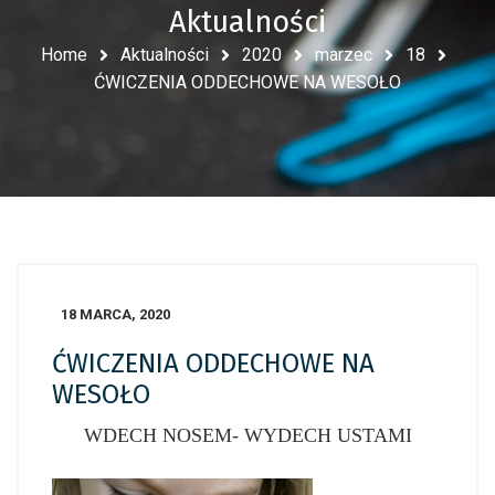
Aktualności
Home
Aktualności
2020
marzec
18
ĆWICZENIA ODDECHOWE NA WESOŁO
18 MARCA, 2020
ĆWICZENIA ODDECHOWE NA
WESOŁO
WDECH NOSEM- WYDECH USTAMI