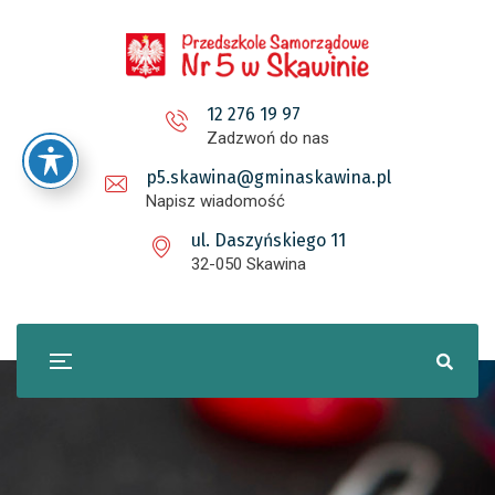
12 276 19 97
Zadzwoń do nas
p5.skawina@gminaskawina.pl
Napisz wiadomość
ul. Daszyńskiego 11
32-050 Skawina