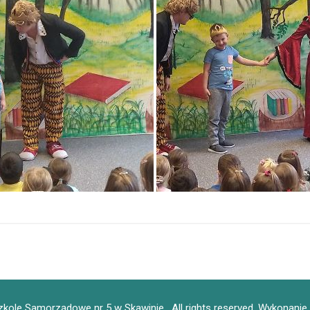
kole Samorządowe nr 5 w Skawinie , All rights reserved.
Wykonanie 