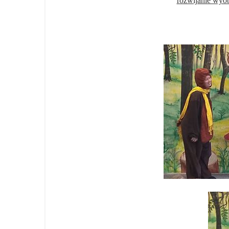
rozwijanie wyob