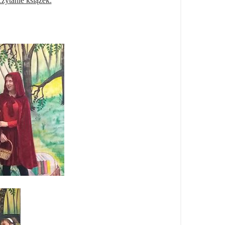
zytanie książek.