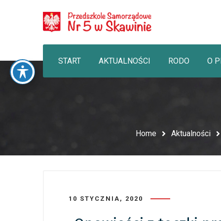
START
AKTUALNOŚCI
RODO
O 
Home
Aktualności
10 STYCZNIA, 2020