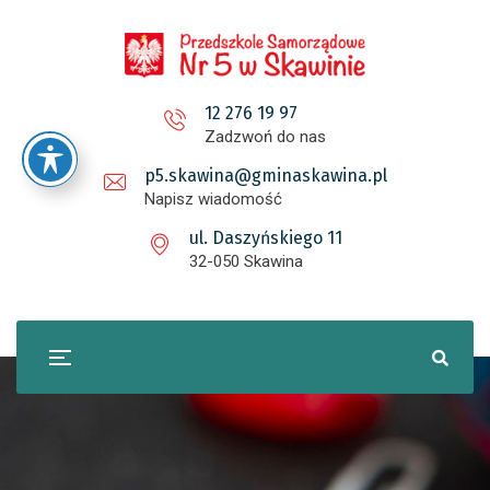
12 276 19 97
Zadzwoń do nas
p5.skawina@gminaskawina.pl
Napisz wiadomość
ul. Daszyńskiego 11
32-050 Skawina