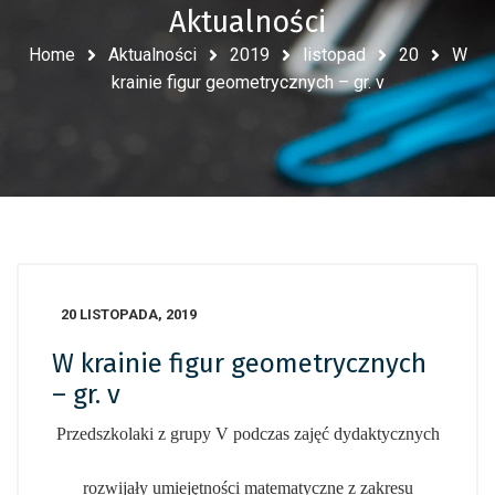
Aktualności
Home
Aktualności
2019
listopad
20
W
krainie figur geometrycznych – gr. v
20 LISTOPADA, 2019
W krainie figur geometrycznych
– gr. v
Przedszkolaki z grupy V podczas zajęć dydaktycznych
rozwijały umiejętności matematyczne z zakresu