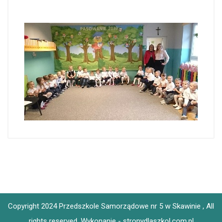
Copyright 2024 Przedszkole Samorządowe nr 5 w Skawinie , All
rights reserved.
Wykonanie - stronydlaszkol.com.pl