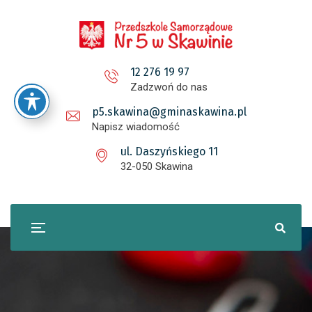
12 276 19 97
Zadzwoń do nas
p5.skawina@gminaskawina.pl
Napisz wiadomość
ul. Daszyńskiego 11
32-050 Skawina