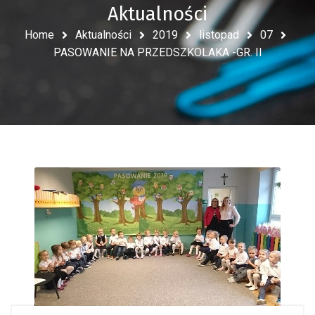
Aktualności
Home
Aktualności
2019
listopad
07
PASOWANIE NA PRZEDSZKOLAKA -GR. II