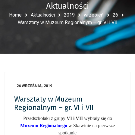
Aktualności
Home
Aktualności
2019
wrzesień
26
Warsztaty w Muzeum Regionalnym – gr. VI i VII
26 WRZEŚNIA, 2019
Warsztaty w Muzeum
Regionalnym – gr. VI i VII
Przedszkolaki z grupy
VI i VII
wybrały się do
Muzeum Regionalnego
w Skawinie na pierwsze
spotkanie