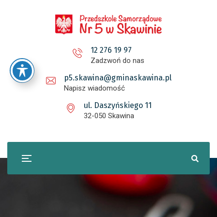
12 276 19 97
Zadzwoń do nas
p5.skawina@gminaskawina.pl
Napisz wiadomość
ul. Daszyńskiego 11
32-050 Skawina