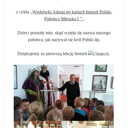
z cyklu
„Wędrówki Adasia po kartach historii Polski-
Państwo Mieszka I ” .
Dzieci poznały min. skąd wzięła się nazwa naszego
państwa, jak nazywał się król Polski itp.
Dziękujemy za pierwszą lekcję historii
.