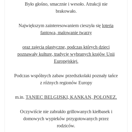
Było głośno, smacznie i wesoło. Atrakcji nie
brakowało.
Największym zainteresowaniem cieszyła się
loteria
fantowa, malowanie twarzy
oraz zajęcia plastyczne, podczas których dzieci
poznawały kulturę, tradycję wybranych krajów Unii
Europejskiej.
Podczas wspólnych zabaw przedszkolaki poznały tańce
z różnych regionów Europy
m.in.
TANIEC BELGIJSKI, KANKAN, POLONEZ.
Oczywiście nie zabrakło grillowanych kiełbasek i
domowych wypieków przygotowanych przez
rodziców.