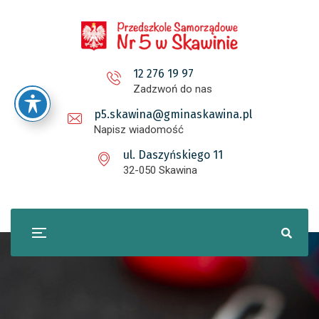
12 276 19 97
Zadzwoń do nas
p5.skawina@gminaskawina.pl
Napisz wiadomość
ul. Daszyńskiego 11
32-050 Skawina