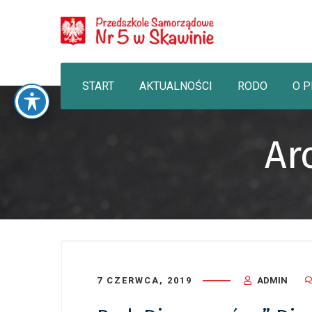
START
AKTUALNOŚCI
RODO
O 
Ar
7 CZERWCA, 2019
ADMIN