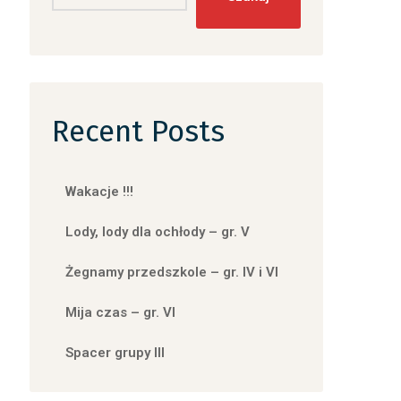
Recent Posts
Wakacje !!!
Lody, lody dla ochłody – gr. V
Żegnamy przedszkole – gr. IV i VI
Mija czas – gr. VI
Spacer grupy III