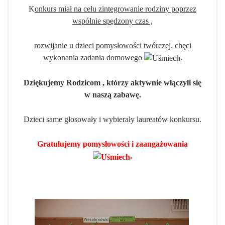
K
onkurs miał na celu zintegrowanie rodziny poprzez
wspólnie spędzony czas ,
rozwijanie u dzieci pomysłowości twórczej, chęci
wykonania zadania domowego
.
Dziękujemy Rodzicom , którzy aktywnie włączyli się
w naszą zabawę.
Dzieci same głosowały i wybierały laureatów konkursu.
Gratulujemy pomysłowości i zaangażowania
.