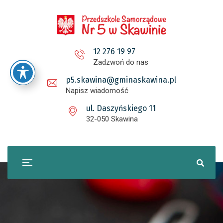
12 276 19 97
Zadzwoń do nas
p5.skawina@gminaskawina.pl
Napisz wiadomość
ul. Daszyńskiego 11
32-050 Skawina