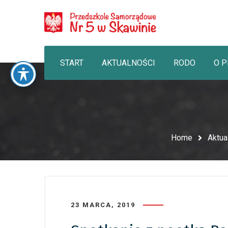
START
AKTUALNOŚCI
RODO
O 
Home
Aktua
23 MARCA, 2019