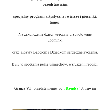
przedstawiając
specjalny program artystyczny:
wiersze i piosenki,
taniec.
Na zakończenie dzieci wręczyły przygotowane
upominki
oraz złożyły Babciom i Dziadkom serdeczne życzenia.
Były to spotkania pełne uśmiechów, wzruszeń i radości.
Grupa VI
– przedstawienie pt.
„Rzepka”
J. Tuwim