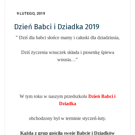
9 LUTEGO, 2019
Dzień Babci i Dziadka 2019
” Dziś dla babci słońce mamy i całuski dla dziadziusia,
Dziś życzenia wnuczek składa i piosenkę śpiewa
wnusia…”
W tym roku w naszym przedszkolu
Dzień Babci i
Dziadka
obchodzony był w terminie styczeń-luty.
Każda z grup gościła swoje Babcie i Dziadków