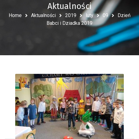
Aktualności
Home
Aktualności
2019
luty
09
Dzień
Babci i Dziadka 2019