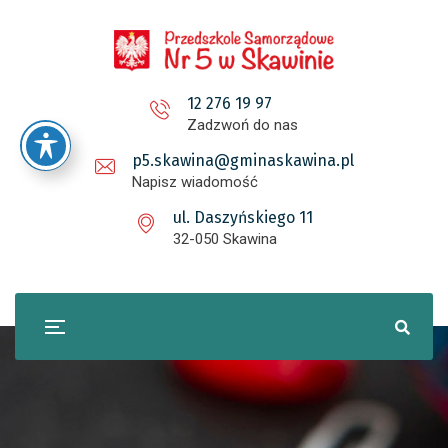
12 276 19 97
Zadzwoń do nas
p5.skawina@gminaskawina.pl
Napisz wiadomość
ul. Daszyńskiego 11
32-050 Skawina