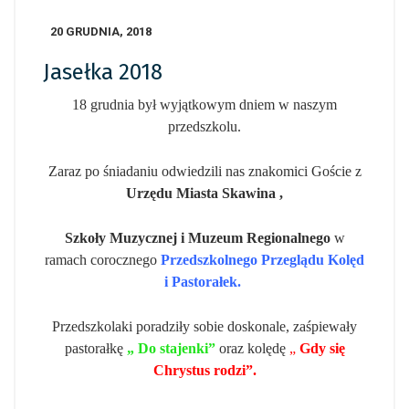
20 GRUDNIA, 2018
Jasełka 2018
18 grudnia był wyjątkowym dniem w naszym
przedszkolu.
Zaraz po śniadaniu odwiedzili nas znakomici Goście z
Urzędu Miasta Skawina ,
Szkoły Muzycznej i Muzeum Regionalnego
w
ramach corocznego
Przedszkolnego
Przeglądu Kolęd
i Pastorałek.
Przedszkolaki poradziły sobie doskonale, zaśpiewały
pastorałkę
„ Do stajenki”
oraz kolędę
„
Gdy się
Chrystus rodzi”.