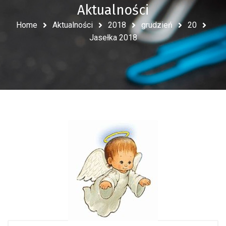
Aktualności
Home
Aktualności
2018
grudzień
20
Jasełka 2018