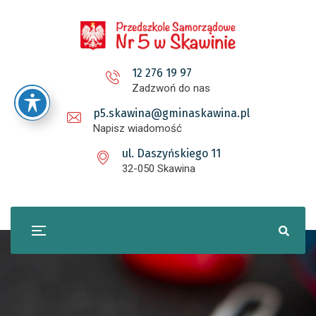
12 276 19 97
Zadzwoń do nas
p5.skawina@gminaskawina.pl
Napisz wiadomość
ul. Daszyńskiego 11
32-050 Skawina