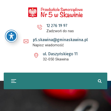
12 276 19 97
Zadzwoń do nas
p5.skawina@gminaskawina.pl
Napisz wiadomość
ul. Daszyńskiego 11
32-050 Skawina