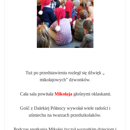
Tuż po przedstawieniu rozległ się dźwięk „
mikołajowych” dzwonków.
Cała sala powitała
Mikołaja
głośnymi oklaskami.
Gość z Dalekiej Północy wywołał wiele radości i
uśmiechu na twarzach przedszkolaków.
Podczas spotkania Mikołaj życzył wszystkim dzieciom i