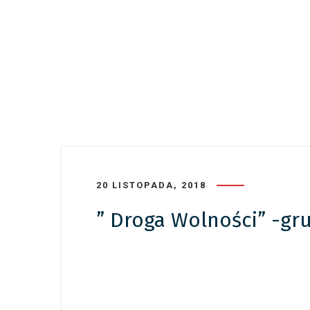
20 LISTOPADA, 2018
” Droga Wolności” -gr