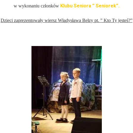
Klubu Seniora ” Seniorek”.
w wykonaniu członków
Dzieci zaprezentowały wiersz Władysława Bełzy pt. ” Kto Ty jesteś?”