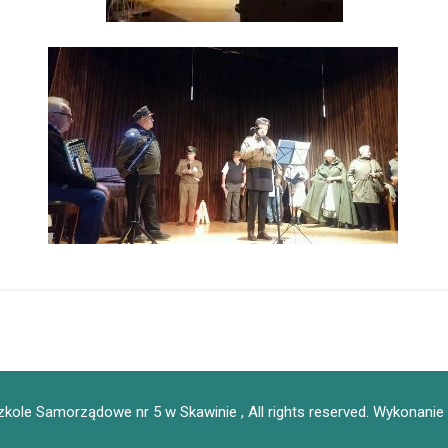
kole Samorządowe nr 5 w Skawinie , All rights reserved.
Wykonanie 