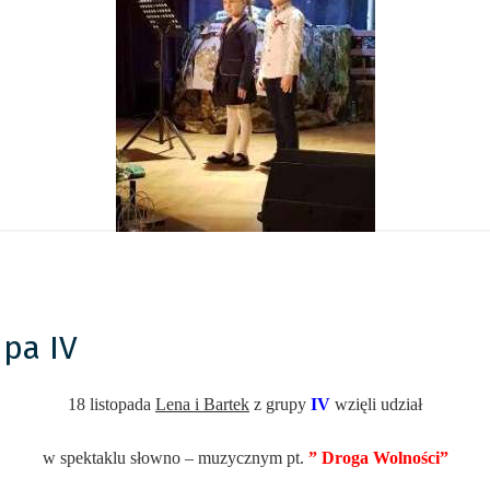
upa IV
18 listopada
Lena i Bartek
z grupy
IV
wzięli udział
w spektaklu słowno – muzycznym pt.
” Droga Wolności”