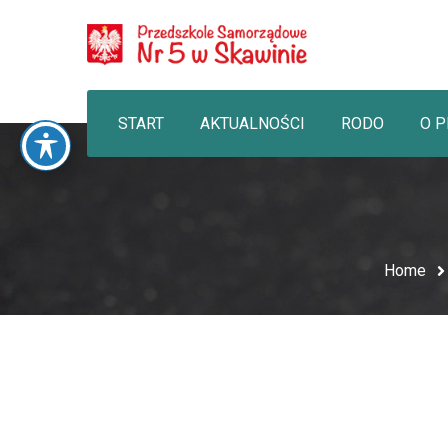
START
AKTUALNOŚCI
RODO
O 
Home