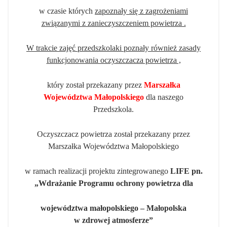
w czasie których
zapoznały się z zagrożeniami
związanymi z zanieczyszczeniem powietrza .
W trakcie zajęć przedszkolaki poznały również zasady
funkcjonowania oczyszczacza powietrza ,
który został przekazany przez
Marszałka
Województwa Małopolskiego
dla naszego
Przedszkola.
Oczyszczacz powietrza został przekazany przez
Marszałka Województwa Małopolskiego
w ramach realizacji projektu zintegrowanego
LIFE pn.
„Wdrażanie Programu ochrony powietrza dla
województwa małopolskiego
– Małopolska
w zdrowej atmosferze”