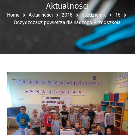
Aktualności
Home
Aktualności
2018
październik
16
Oczyszczacz powietrza dla naszego Przedszkola.