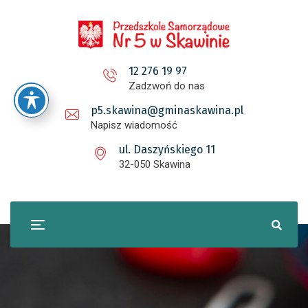
12 276 19 97
Zadzwoń do nas
p5.skawina@gminaskawina.pl
Napisz wiadomość
ul. Daszyńskiego 11
32-050 Skawina