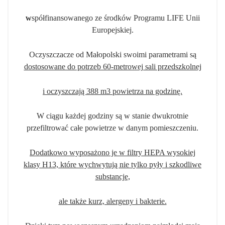
w
spółfinansowanego ze środków Programu LIFE Unii
Europejskiej.
Oczyszczacze od Małopolski swoimi parametrami są
dostosowane do potrzeb 60-metrowej sali przedszkolnej
i oczyszczają 388 m3 powietrza na godzinę.
W ciągu każdej godziny są w stanie dwukrotnie
przefiltrować całe powietrze w danym pomieszczeniu.
Dodatkowo wyposażono je w filtry HEPA wysokiej
klasy H13, które wychwytują nie tylko pyły i szkodliwe
substancje,
ale także kurz, alergeny i bakterie.